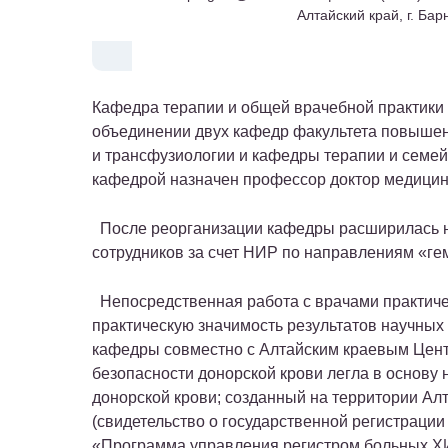
Алтайский край, г. Бар
Кафедра терапии и общей врачебной практики 
объединении двух кафедр факультета повыше
и трансфузиологии и кафедры терапии и сем
кафедрой назначен профессор доктор медицин
После реорганизации кафедры расширилась на
сотрудников за счет НИР по направлениям «ге
Непосредственная работа с врачами практиче
практическую значимость результатов научных 
кафедры совместно с Алтайским краевым Центр
безопасности донорской крови легла в основу
донорской крови; созданный на территории Ал
(свидетельство о государственной регистраци
«Программа управления регистром больных ХИ