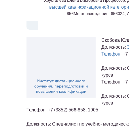
Хрусталева Елена Викторовна Профессор. Д
высшей квалификационной категор
856
Местонахождение:
656024, А
Скобова Юл
Должность:
Телефон
: +7
Должность: 
курса
Институт дистанционного
Телефон: +7 
обучения, переподготовки и
повышения квалификации
Должность: 
курса
Телефон: +7 (3852) 566-858, 1905
Должность: Специалист по учебно- методическо