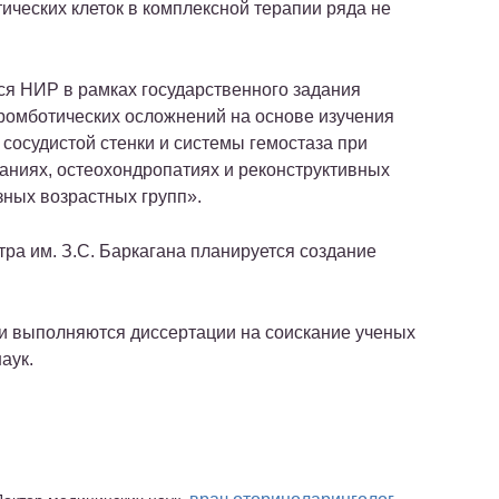
ических клеток в комплексной терапии ряда не
ся НИР в рамках государственного задания
ромботических осложнений на основе изучения
осудистой стенки и системы гемостаза при
аниях, остеохондропатиях и реконструктивных
зных возрастных групп».
тра им. З.С. Баркагана планируется создание
и выполняются диссертации на соискание ученых
аук.