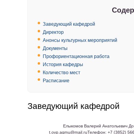
Содер
Заведующий кафедрой
Директор
Анонсы культурных мероприятий
Документы
Профориентационная работа
История кафедры
Количество мест
Расписание
Заведующий кафедрой
Елыкомов Валерий Анатольевич Доц
t.ovp.agmu@mail.ru
Телефон:
+7 (3852) 56