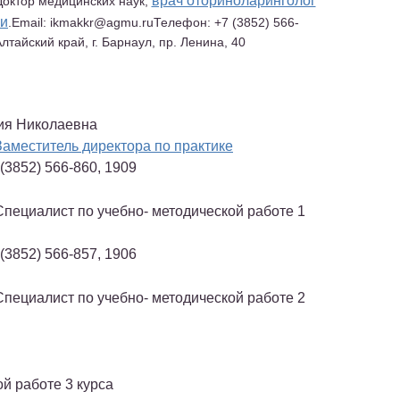
врач оториноларинголог
октор медицинских наук,
ии
.
Email:
ikmakkr@agmu.ru
Телефон:
+7 (3852) 566-
лтайский край, г. Барнаул, пр. Ленина, 40
ия Николаевна
Заместитель директора по практике
 (3852) 566-860, 1909
Специалист по учебно- методической работе 1
(3852) 566-857, 1906
Специалист по учебно- методической работе 2
й работе 3 курса