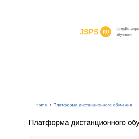
Онлайн-журн
JSPS
RU
обучении
Home
Платформа дистанционного обучения
Платформа дистанционного об