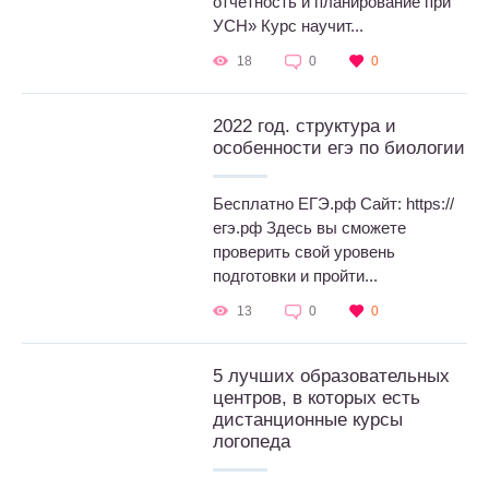
отчетность и планирование при
УСН» Курс научит...
18
0
0
2022 год. структура и
особенности егэ по биологии
Бесплатно ЕГЭ.рф Сайт: https://
егэ.рф Здесь вы сможете
проверить свой уровень
подготовки и пройти...
13
0
0
5 лучших образовательных
центров, в которых есть
дистанционные курсы
логопеда