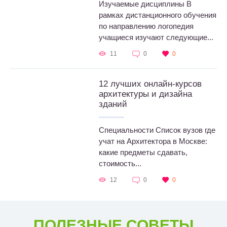
Изучаемые дисциплины В
рамках дистанционного обучения
по направлению логопедия
учащиеся изучают следующие...
11
0
0
12 лучших онлайн-курсов
архитектуры и дизайна
зданий
Специальности Список вузов где
учат на Архитектора в Москве:
какие предметы сдавать,
стоимость...
12
0
0
ПОЛЕЗНЫЕ СОВЕТЫ