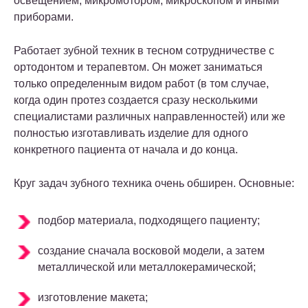
освещением, микромотором, микроскопом и иными
приборами.
Работает зубной техник в тесном сотрудничестве с
ортодонтом и терапевтом. Он может заниматься
только определенным видом работ (в том случае,
когда один протез создается сразу несколькими
специалистами различных направленностей) или же
полностью изготавливать изделие для одного
конкретного пациента от начала и до конца.
Круг задач зубного техника очень обширен. Основные:
подбор материала, подходящего пациенту;
создание сначала восковой модели, а затем
металлической или металлокерамической;
изготовление макета;