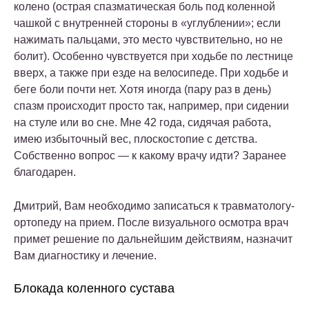
колено (острая спазматическая боль под коленной
чашкой с внутренней стороны в «углублении»; если
нажимать пальцами, это место чувствительно, но не
болит). Особенно чувствуется при ходьбе по лестнице
вверх, а также при езде на велосипеде. При ходьбе и
беге боли почти нет. Хотя иногда (пару раз в день)
спазм происходит просто так, например, при сидении
на стуле или во сне. Мне 42 года, сидячая работа,
имею избыточный вес, плоскостопие с детства.
Собственно вопрос — к какому врачу идти? Заранее
благодарен.
Дмитрий, Вам необходимо записаться к травматологу-
ортопеду на прием. После визуального осмотра врач
примет решение по дальнейшим действиям, назначит
Вам диагностику и лечение.
Блокада коленного сустава