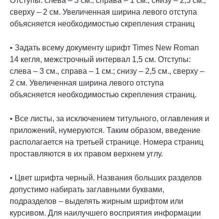
Отступы: слева – 3 см., справа – 1 см.; снизу – 2,5 см.,
сверху – 2 см. Увеличенная ширина левого отступа
объясняется необходимостью скрепления страниц
• Задать всему документу шрифт Times New Roman
14 кегля, межстрочный интервал 1,5 см. Отступы:
слева – 3 см., справа – 1 см.; снизу – 2,5 см., сверху –
2 см. Увеличенная ширина левого отступа
объясняется необходимостью скрепления страниц.
• Все листы, за исключением титульного, оглавления и
приложений, нумеруются. Таким образом, введение
располагается на третьей странице. Номера страниц
проставляются в их правом верхнем углу.
• Цвет шрифта черный. Названия больших разделов
допустимо набирать заглавными буквами,
подразделов – выделять жирным шрифтом или
курсивом. Для наилучшего восприятия информации