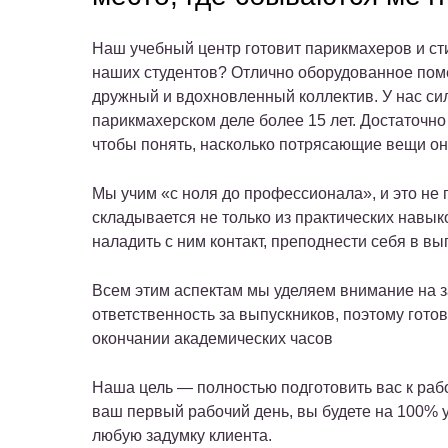
Наш учебный центр готовит парикмахеров и стил
наших студентов? Отлично оборудованное пом
дружный и вдохновленный коллектив. У нас си
парикмахерском деле более 15 лет. Достаточно
чтобы понять, насколько потрясающие вещи он
Мы учим «с ноля до профессионала», и это не
складывается не только из практических навык
наладить с ним контакт, преподнести себя в вы
Всем этим аспектам мы уделяем внимание на 
ответственность за выпускников, поэтому гот
окончании академических часов
Наша цель — полностью подготовить вас к рабо
ваш первый рабочий день, вы будете на 100% 
любую задумку клиента.