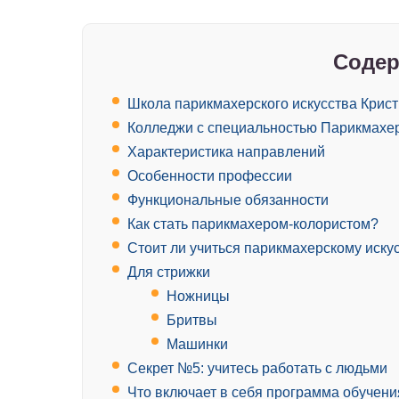
Содер
Школа парикмахерского искусства Крист
Колледжи с специальностью Парикмахер
Характеристика направлений
Особенности профессии
Функциональные обязанности
Как стать парикмахером-колористом?
Стоит ли учиться парикмахерскому иску
Для стрижки
Ножницы
Бритвы
Машинки
Секрет №5: учитесь работать с людьми
Что включает в себя программа обучен