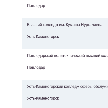
Павлодар
Высший колледж им. Кумаша Нургалиева
Усть-Каменогорск
Павлодарский политехнический высший ко
Павлодар
Усть-Каменогорский колледж сферы обслуж
Усть-Каменогорск