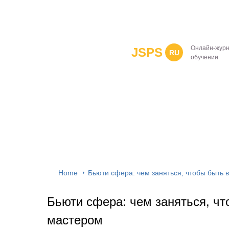
Онлайн-журн
JSPS
RU
обучении
Home
Бьюти сфера: чем заняться, чтобы быть
Бьюти сфера: чем заняться, ч
мастером