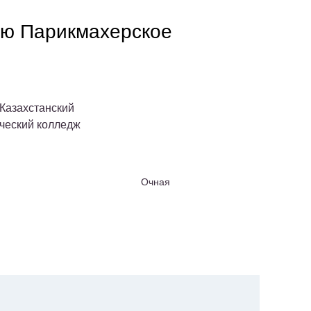
ью Парикмахерское
Казахстанский
ческий колледж
Очная