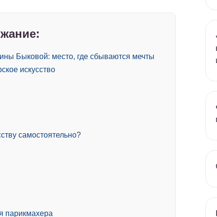
жание:
ины Быковой: место, где сбываются мечты
ское искусство
сству самостоятельно?
ия парикмахера