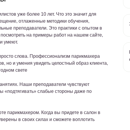
истов уже более 10 лет. Что это значит для
ещение, отлаженные методики обучения,
льные преподаватели. Это практики с опытом в
 посмотреть на примеры работ на нашем сайте,
и умеют.
 просто слова. Профессионализм парикмахера
ов, но и умения увидеть целостный образ клиента,
годном свете
занятиях. Наши преподаватели чувствуют
овы «подтягивать» слабые стороны даже по
те парикмахером. Когда вы придете в салон в
уверены в своих силах и сможете воплотить