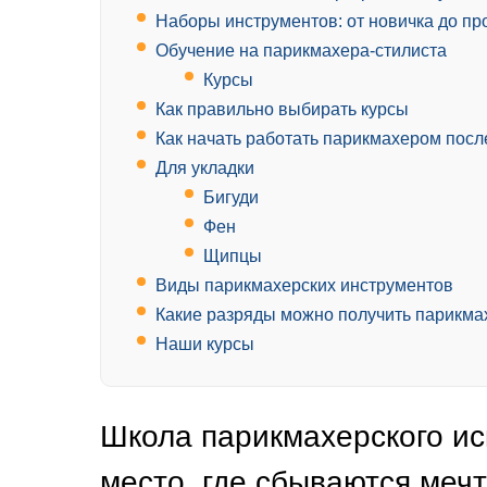
Наборы инструментов: от новичка до п
Обучение на парикмахера-стилиста
Курсы
Как правильно выбирать курсы
Как начать работать парикмахером посл
Для укладки
Бигуди
Фен
Щипцы
Виды парикмахерских инструментов
Какие разряды можно получить парикма
Наши курсы
Школа парикмахерского ис
место, где сбываются меч