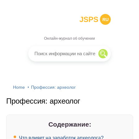
JSPS
RU
Онлайн-журнал об обучении
Home
Профессия: археолог
Профессия: археолог
Содержание:
Что влияет на заработок археолога?