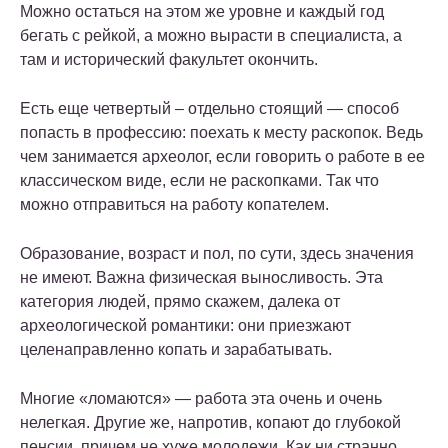
Можно остаться на этом же уровне и каждый год
бегать с рейкой, а можно вырасти в специалиста, а
там и исторический факультет окончить.
Есть еще четвертый – отдельно стоящий — способ
попасть в профессию: поехать к месту раскопок. Ведь
чем занимается археолог, если говорить о работе в ее
классическом виде, если не раскопками. Так что
можно отправиться на работу копателем.
Образование, возраст и пол, по сути, здесь значения
не имеют. Важна физическая выносливость. Эта
категория людей, прямо скажем, далека от
археологической романтики: они приезжают
целенаправленно копать и зарабатывать.
Многие «ломаются» — работа эта очень и очень
нелегкая. Другие же, напротив, копают до глубокой
пенсии, причем не хуже молодежи. Как ни странно,