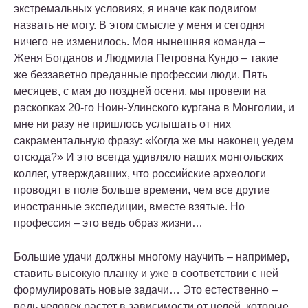
экстремальных условиях, я иначе как подвигом
назвать не могу. В этом смысле у меня и сегодня
ничего не изменилось. Моя нынешняя команда –
Женя Богданов и Людмила Петровна Кундо – такие
же беззаветно преданные профессии люди. Пять
месяцев, с мая до поздней осени, мы провели на
раскопках 20-го Ноин-Улинского кургана в Монголии, и
мне ни разу не пришлось услышать от них
сакраментальную фразу: «Когда же мы наконец уедем
отсюда?» И это всегда удивляло наших монгольских
коллег, утверждавших, что российские археологи
проводят в поле больше времени, чем все другие
иностранные экспедиции, вместе взятые. Но
профессия – это ведь образ жизни…
Большие удачи должны многому научить – например,
ставить высокую планку и уже в соответствии с ней
формулировать новые задачи… Это естественно –
ведь человек растет в зависимости от целей, которые