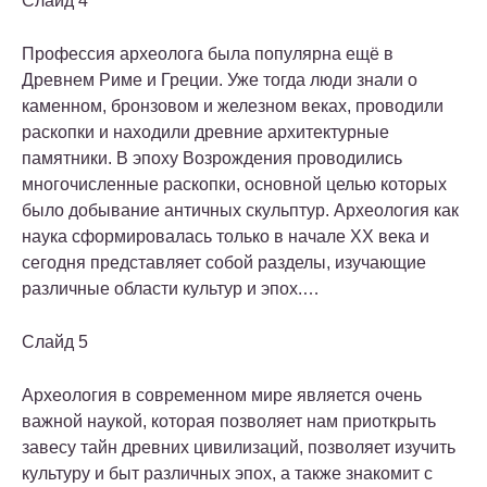
Слайд 4
Профессия археолога была популярна ещё в
Древнем Риме и Греции. Уже тогда люди знали о
каменном, бронзовом и железном веках, проводили
раскопки и находили древние архитектурные
памятники. В эпоху Возрождения проводились
многочисленные раскопки, основной целью которых
было добывание античных скульптур. Археология как
наука сформировалась только в начале ХХ века и
сегодня представляет собой разделы, изучающие
различные области культур и эпох.…
Слайд 5
Археология в современном мире является очень
важной наукой, которая позволяет нам приоткрыть
завесу тайн древних цивилизаций, позволяет изучить
культуру и быт различных эпох, а также знакомит с