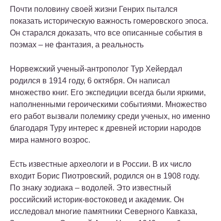
Почти половину своей жизни Генрих пытался
показать историческую важность гомеровского эпоса.
Он старался доказать, что все описанные события в
поэмах – не фантазия, а реальность
Норвежский ученый-антрополог Тур Хейердал
родился в 1914 году, 6 октября. Он написал
множество книг. Его экспедиции всегда были яркими,
наполненными героическими событиями. Множество
его работ вызвали полемику среди ученых, но именно
благодаря Туру интерес к древней истории народов
мира намного возрос.
Есть известные археологи и в России. В их число
входит Борис Пиотровский, родился он в 1908 году.
По знаку зодиака – водолей. Это известный
российский историк-востоковед и академик. Он
исследовал многие памятники Северного Кавказа,