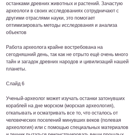
останками древних животных и растений. Зачастую
археологи в своих исследованиях сотрудничают с
другими отраслями науки, это помогает
оптимизировать методы исследования и анализа
объектов
Работа археолога крайне востребована на
сегодняшний день, так как не отрыто ещё очень много
тайн и загадок древних народов и цивилизаций нашей
планеты.
Слайд 6
Ученый-археолог может изучать останки затонувших
кораблей на дне морском (морская археология),
откапывать и осматривать все то, что осталось от
человеческих поселений минувших веков (полевая
археология) или с помощью специальных материалов
и техник пытаться реконструировать вещи прошлых