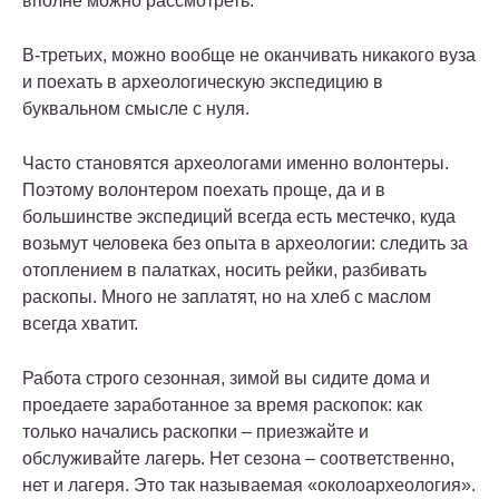
вполне можно рассмотреть.
В-третьих, можно вообще не оканчивать никакого вуза
и поехать в археологическую экспедицию в
буквальном смысле с нуля.
Часто становятся археологами именно волонтеры.
Поэтому волонтером поехать проще, да и в
большинстве экспедиций всегда есть местечко, куда
возьмут человека без опыта в археологии: следить за
отоплением в палатках, носить рейки, разбивать
раскопы. Много не заплатят, но на хлеб с маслом
всегда хватит.
Работа строго сезонная, зимой вы сидите дома и
проедаете заработанное за время раскопок: как
только начались раскопки – приезжайте и
обслуживайте лагерь. Нет сезона – соответственно,
нет и лагеря. Это так называемая «околоархеология».