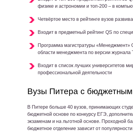
физике и астрономии и топ-200 – в компь
Четвёртое место в рейтинге вузов разви
Входит в предметный рейтинг QS по спец
Программа магистратуры «Менеджмент» С
области менеджмента по версии журнала 
Входит в список лучших университетов ми
профессиональной деятельности
Вузы Питера с бюджетным
В Питере больше 40 вузов, принимающих студ
бюджетной основе по конкурсу ЕГЭ, дополнит
экзаменам и на льготной основе. Проходной ба
бюджетное отделение зависит от популярности