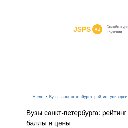
Онлайн-журн
JSPS
RU
обучении
Home
Вузы санкт-петербурга: рейтинг универс
Вузы санкт-петербурга: рейтин
баллы и цены