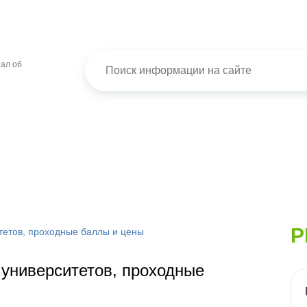
ал об
Р
итетов, проходные баллы и цены
г университетов, проходные