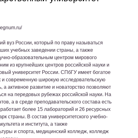
/regnum.ru/
ий вуз России, который по праву называться
чших учебных заведении страны, а также
аучно-образовательным центром мирового
дним из крупнейших центров российской науки и
ервый университет России. СПбГУ имеет богатое
к и современную широкую исследовательскую
, а активное развитие и новаторство позволяют
ься на передовых рубежах российской науки. На
нтов, а в среде преподавательского состава есть
работает более 15 лабораторий и 26 ресурсных
рк страны. В состав университетского учебно-
ультета и института, а также
туры и спорта, медицинский колледж, колледж