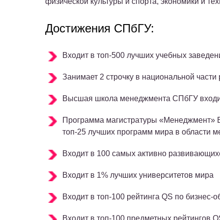
физической культуры и спорта, экономики и тех
Достижения СПбГУ:
Входит в топ-500 лучших учебных заведен
Занимает 2 строчку в национальной части 
Высшая школа менеджмента СПбГУ входит
Программа магистратуры «Менеджмент» 
топ-25 лучших программ мира в области 
Входит в 100 самых активно развивающих
Входит в 1% лучших университетов мира
Входит в топ-100 рейтинга QS по бизнес-
Входит в топ-100 предметных рейтингов QS