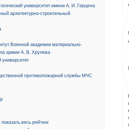
огический университет имени А. И. Герцена
нный архитектурно-строительный
а
титут Военной академии материально-
ла армии А. В. Хрулева
й университет
дарственной противопожарной службы МЧС
ду
 показать весь рейтинг