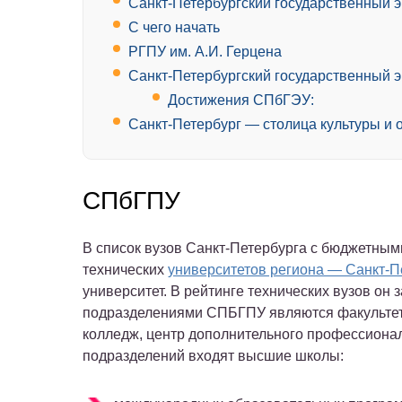
Санкт-Петербургский государственный 
С чего начать
РГПУ им. А.И. Герцена
Санкт-Петербургский государственный 
Достижения СПбГЭУ:
Санкт-Петербург — столица культуры и 
СПбГПУ
В список вузов Санкт-Петербурга с бюджетным
технических
университетов региона — Санкт-П
университет. В рейтинге технических вузов он
подразделениями СПБГПУ являются факультеты
колледж, центр дополнительного профессионал
подразделений входят высшие школы: