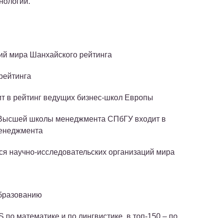
нологии.
ий мира Шанхайского рейтинга
рейтинга
 в рейтинг ведущих бизнес-школ Европы
Высшей школы менеджмента СПбГУ входит в
менеджмента
ся научно-исследовательских организаций мира
образованию
 по математике и по лингвистике, в топ-150 – по