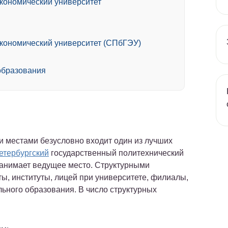
экономический университет
экономический университет (СПбГЭУ)
образования
и местами безусловно входит один из лучших
етербургский
государственный политехнический
 занимает ведущее место. Структурными
, институты, лицей при университете, филиалы,
ьного образования. В число структурных