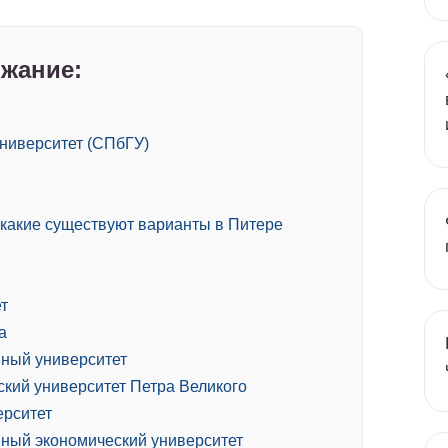
жание:
университет (СПбГУ)
какие существуют варианты в Питере
т
а
нный университет
ский университет Петра Великого
ерситет
нный экономический университет