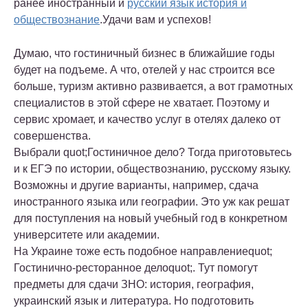
ранее иностранный и
русский язык история и
обществознание
.Удачи вам и успехов!
Думаю, что гостиничный бизнес в ближайшие годы
будет на подъеме. А что, отелей у нас строится все
больше, туризм активно развивается, а вот грамотных
специалистов в этой сфере не хватает. Поэтому и
сервис хромает, и качество услуг в отелях далеко от
совершенства.
Выбрали quot;Гостиничное дело? Тогда приготовьтесь
и к ЕГЭ по истории, обществознанию, русскому языку.
Возможны и другие варианты, например, сдача
иностранного языка или географии. Это уж как решат
для поступления на новый учебный год в конкретном
университете или академии.
На Украине тоже есть подобное направлениеquot;
Гостинично-ресторанное делоquot;. Тут помогут
предметы для сдачи ЗНО: история, география,
украинский язык и литература. Но подготовить