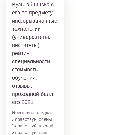
Вузы обнинска c
егэ по предмету
информационные
технологии
(университеты,
институты) —
рейтинг,
специальности,
стоимость
обучения,
отзывы,
проходной балл
егэ 2021
Новости колледжа
Здравствуй, осень!
Здравствуй, школа!
Здравствуй, наш