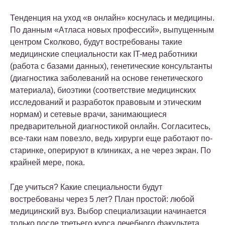
Тенденция на уход «в онлайн» коснулась и медицины.
По данным «Атласа новых профессий», выпущенным
центром Сколково, будут востребованы такие
медицинские специальности как IT-мед работники
(работа с базами данных), генетические консультанты
(диагностика заболеваний на основе генетического
материала), биоэтики (соответствие медицинских
исследований и разработок правовым и этическим
нормам) и сетевые врачи, занимающиеся
предварительной диагностикой онлайн. Согласитесь,
все-таки нам повезло, ведь хирурги еще работают по-
старинке, оперируют в клиниках, а не через экран. По
крайней мере, пока.
Где учиться? Какие специальности будут
востребованы через 5 лет? План простой: любой
медицинский вуз. Выбор специализации начинается
только после третьего курса лечебного факультета.