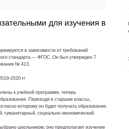
язательными для изучения в
рмируется в зависимости от требований
ного стандарта — ФГОС. Он был утвержден 7
ования № 413.
2019-2020 гг
лены к учебной программе, теперь
бразования. Переходя в старшие классы,
гласно которому он будет получать образование.
й, гуманитарный, социально-экономический.
 выбрано школьником, оно предполагает изучение