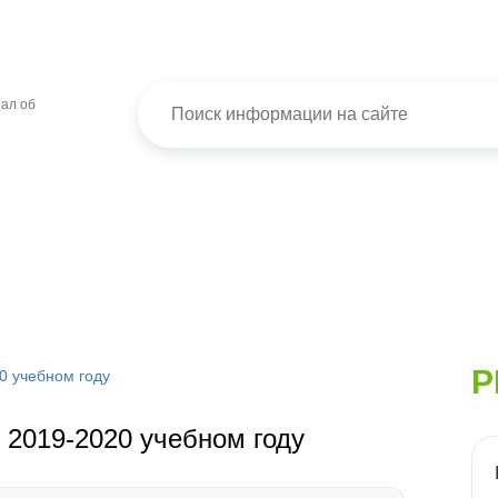
ал об
Р
0 учебном году
 2019-2020 учебном году