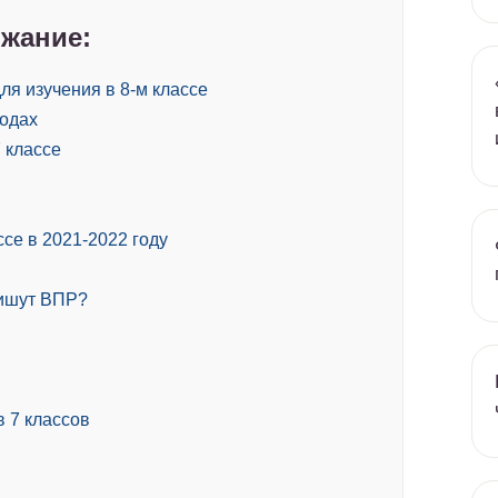
жание:
ля изучения в 8-м классе
годах
7 классе
се в 2021-2022 году
пишут ВПР?
 7 классов