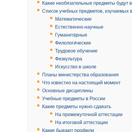
Какие необязательные предметы будут в 
Список учебных предметов, изучаемых в
Математические
Естественно-научные
Гуманита́рные
Филологи́ческие
Трудовое обучение
Физкультура
Искусство в школе
Планы министерства образования
Что известно на настоящий момент
Основные дисциплины
Учебные предметы в России
Какие предметы нужно сдавать
На промежуточной аттестации
На итоговой аттестации
Какие бывают профили