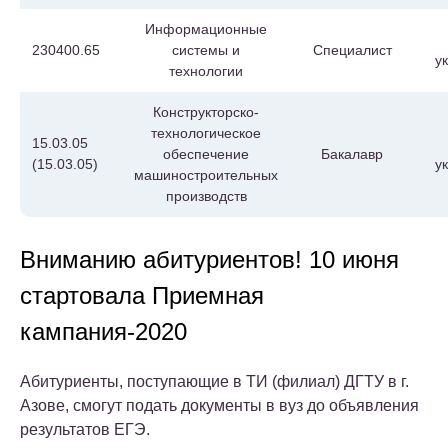
Информационные
230400.65
системы и
Специалист
у
технологии
Конструкторско-
технологическое
15.03.05
обеспечение
Бакалавр
(15.03.05)
у
машиностроительных
производств
Вниманию абитуриентов! 10 июня
стартовала Приемная
кампания-2020
Абитуриенты, поступающие в ТИ (филиал) ДГТУ в г.
Азове, смогут подать документы в вуз до объявления
результатов ЕГЭ.