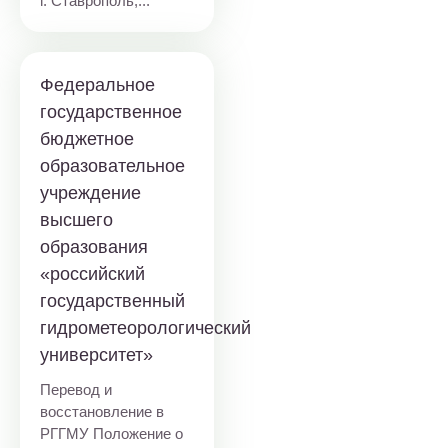
г. Ставрополь,...
Федеральное
государственное
бюджетное
образовательное
учреждение
высшего
образования
«российский
государственный
гидрометеорологический
университет»
Перевод и
восстановление в
РГГМУ Положение о