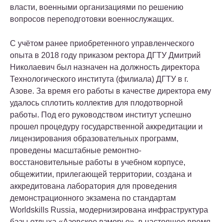
власти, военными организациями по решению
вопросов переподготовки военнослужащих.
С учётом ранее приобретенного управленческого
опыта в 2018 году приказом ректора ДГТУ Дмитрий
Николаевич был назначен на должность директора
Технологического института (филиала) ДГТУ в г.
Азове. За время его работы в качестве директора ему
удалось сплотить коллектив для плодотворной
работы. Под его руководством институт успешно
прошел процедуру государственной аккредитации и
лицензирования образовательных программ,
проведены масштабные ремонтно-
восстановительные работы в учебном корпусе,
общежитии, прилегающей территории, создана и
аккредитована лаборатория для проведения
демонстрационного экзамена по стандартам
Worldskills Russiа, модернизирована инфраструктура
базы отдыха «Азовское взморье», в настоящее время