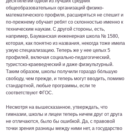
десятилетий одной из лучших средних
общеобразовательных организаций физико-
математического профиля, расширяться не спешит и
по-прежнему обучает ребят со склонностью именно к
техническим наукам. С другой стороны, есть,
например, Бауманская инженерная школа № 1580,
которая, как понятно из названия, некогда тоже имела
узкую специализацию. Теперь же у нее целых 5
профилей, включая социально-педагогический,
туристско-краеведческий и даже физкультурный.
Таким образом, школы получили гораздо бо́льшую
свободу, чем прежде, и теперь могут вводить, помимо
стандартной, любые программы, если те
соответствуют ФГОС.
Несмотря на вышесказанное, утверждать, что
гимназии, школы и лицеи теперь ничем друг от друга
не отличаются, было бы ошибкой. Да, с правовой
точки зрения разницы между ними нет, а государство