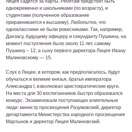
лицея садится за парты. Ребятам предстоит быть
одновременно и школьниками (по возрасту), и
студентами (полученное образование
приравнивается к высшему). Любопытно, что
одноклассники не были ровесниками. Так, например,
Данзасу, будущему офицеру и секунданту Пушкина, на
момент поступления было около 11 лет, самому
Пушкину – 12, а сыну первого директора Лицея Ивану
Малиновскому — 15.
Слух о Лицее, в котором, как предполагалось, будут
обучаться и великие князья, братья императора
Александра I, взволновал аристократические круги.
На места для 30 воспитанников быстро образовался
конкурс. Экзаменовали поступающих влиятельные
люди: министр просвещения Разумовский, директор
департамента Министерства народного просвещения
Мартынов и директор Лицея Малиновский.