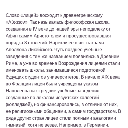
Слово «лицей» восходит к древнегреческому
«Λύϰειον». Так называлась философская школа,
созданная в IV веке до нашей эры неподалеку от
Афин самим Аристотелем и просуществовавшая
порядка 8 столетий. Нарекли ее в честь храма
Аполлона Ликейского. Чуть позднее учебные
заведения с тем же названием появились в Древнем
Риме, а уже во времена Возрождения лицеями стали
именовать школы, занимавшиеся подготовкой
будущих студентов университетов. В начале XIX века
во Франции лицеи были учреждены указом
Наполеона как средние учебные заведения,
созданные по лекалам иезуитских коллегий
(колледжей), но финансировались, в отличие от них,
не религиозными общинами, а самим государством. В
ряде других стран лицеи стали полными аналогами
гимназий, хотя не везде. Например, в Германии,