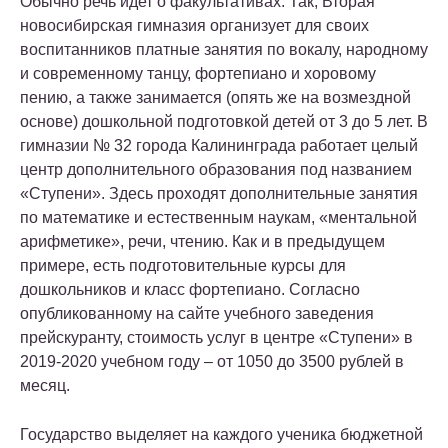
Обычно речь идет о факультативах. Так, Вторая
новосибирская гимназия организует для своих
воспитанников платные занятия по вокалу, народному
и современному танцу, фортепиано и хоровому
пению, а также занимается (опять же на возмездной
основе) дошкольной подготовкой детей от 3 до 5 лет. В
гимназии № 32 города Калининграда работает целый
центр дополнительного образования под названием
«Ступени». Здесь проходят дополнительные занятия
по математике и естественным наукам, «ментальной
арифметике», речи, чтению. Как и в предыдущем
примере, есть подготовительные курсы для
дошкольников и класс фортепиано. Согласно
опубликованному на сайте учебного заведения
прейскуранту, стоимость услуг в центре «Ступени» в
2019-2020 учебном году – от 1050 до 3500 рублей в
месяц.
Государство выделяет на каждого ученика бюджетной