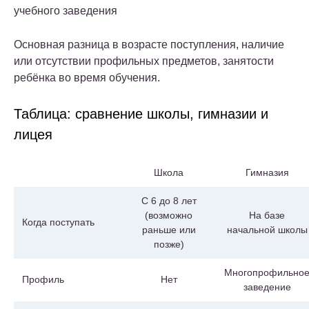
учебного заведения
Основная разница в возрасте поступления, наличие
или отсутствии профильных предметов, занятости
ребёнка во время обучения.
Таблица: сравнение школы, гимназии и
лицея
Школа
Гимназия
С 6 до 8 лет
(возможно
На базе
Когда поступать
раньше или
начальной школы
позже)
Многопрофильно
Профиль
Нет
заведение