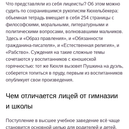
Что представляли из себя лицеисты? Об этом можно
судить по сохранившимся рукописям Кюхельбекера:
объемная тетрадь вмещает в себя 254 страницы с
философскими, моральными, литературными и
политическими вопросами, волновавшими мальчиков.
Здесь и «Образ правления», и «Обязанности
гражданина-писателя», и «Естественная религия», и
«Рабство». Суждения на такие сложные темы
сочетаются у воспитанников с юношеской
горячностью: тот же Кюхля вызовет Пушкина на дуэль,
соберется топиться в пруду, первым из воспитанников
опубликует свои произведения.
Чем отличается лицей от гимназии
и школы
Поступление в высшее учебное заведение всё чаще
становится основной целью для родителей и детей.