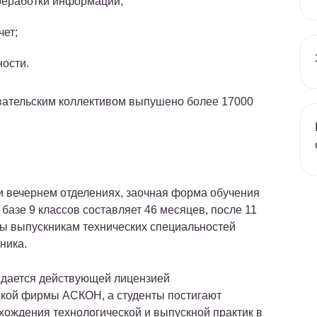
реработки информации;
чет;
ости.
авательским коллективом выпушено более 17000
и вечернем отделениях, заочная форма обучения
 базе 9 классов составляет 46 месяцев, после 11
мы выпускникам технических специальностей
ника.
ждается действующей лицензией
ской фирмы АСКОН, а студенты постигают
ождения технологической и выпускной практик в