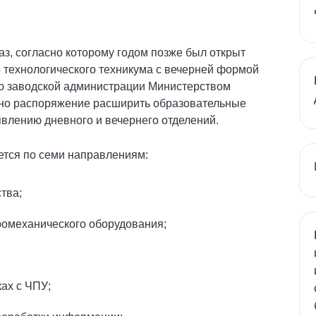
з, согласно которому годом позже был открыт
 технологического техникума с вечерней формой
ию заводской администрации Министерством
но распоряжение расширить образовательные
явлению дневного и вечернего отделений.
ется по семи направлениям:
тва;
ромеханического оборудования;
ах с ЧПУ;