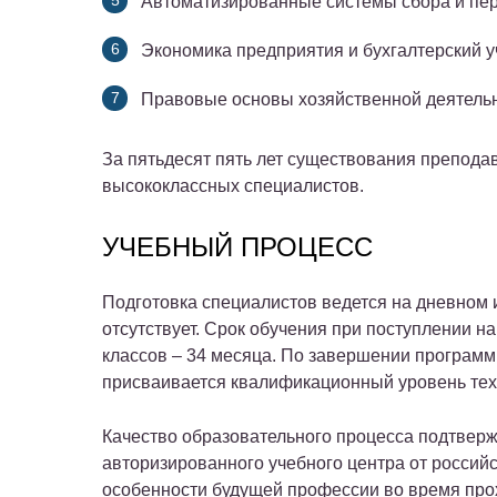
Автоматизированные системы сбора и пе
Экономика предприятия и бухгалтерский у
Правовые основы хозяйственной деятельн
За пятьдесят пять лет существования препод
высококлассных специалистов.
УЧЕБНЫЙ ПРОЦЕСС
Подготовка специалистов ведется на дневном 
отсутствует. Срок обучения при поступлении на
классов – 34 месяца. По завершении програм
присваивается квалификационный уровень тех
Качество образовательного процесса подтвер
авторизированного учебного центра от россий
особенности будущей профессии во время прох