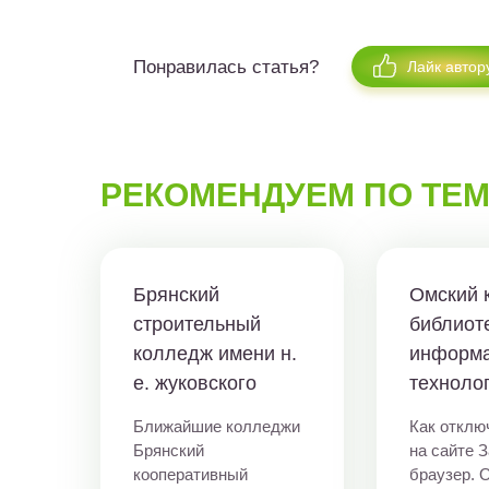
Понравилась статья?
Лайк автор
РЕКОМЕНДУЕМ ПО ТЕ
Брянский
Омский 
строительный
библиот
колледж имени н.
информ
е. жуковского
техноло
Ближайшие колледжи
Как отклю
Брянский
на сайте 
кооперативный
браузер. 