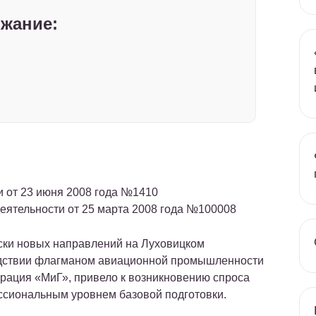
жание:
и от 23 июня 2008 года №1410
еятельности от 25 марта 2008 года №100008
ски новых направлений на Луховицком
едствии флагманом авиационной промышленности
рация «МиГ», привело к возникновению спроса
сиональным уровнем базовой подготовки.