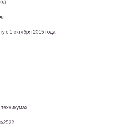
год
ов
у с 1 октября 2015 года
 техникумах
.%2522