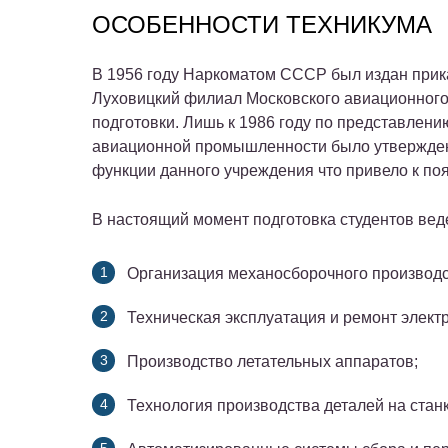
ОСОБЕННОСТИ ТЕХНИКУМА
В 1956 году Наркоматом СССР был издан прика
Луховицкий филиал Московского авиационного
подготовки. Лишь к 1986 году по представлен
авиационной промышленности было утвержде
функции данного учреждения что привело к по
В настоящий момент подготовка студентов вед
Организация механосборочного производс
Техническая эксплуатация и ремонт элект
Производство летательных аппаратов;
Технология производства деталей на станк