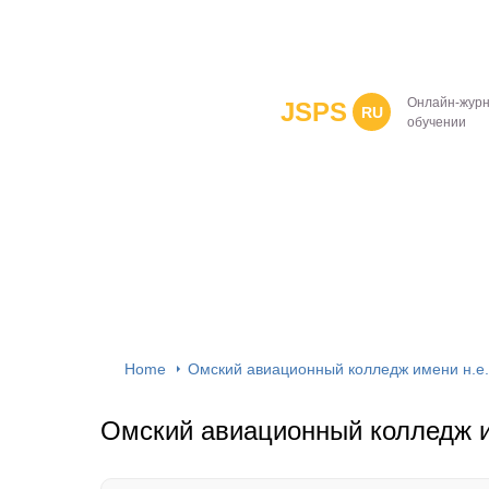
Онлайн-журн
JSPS
RU
обучении
Home
Омский авиационный колледж имени н.е.
Омский авиационный колледж и