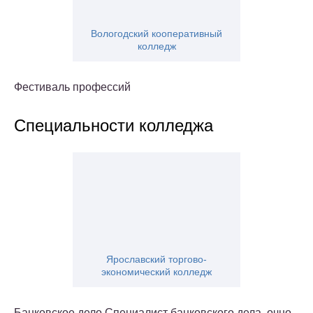
Вологодский кооперативный
колледж
Фестиваль профессий
Специальности колледжа
Ярославский торгово-
экономический колледж
Банковское дело Специалист банковского дела, очно,