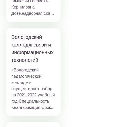
гимназии
Генриетта
Корниловна
Дозе,
надворная сов...
Вологодский
колледж связи и
информационных
технологий
«Вологодский
педагогический
колледж»
осуществляет набор
на 2021-2022 учебный
год Специальность
Квалификация Срок...