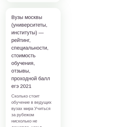
Вузы москвы
(университеты,
институты) —
рейтинг,
специальности,
стоимость
обучения,
отзывы,
проходной балл
егэ 2021
Сколько стоит
обучение в ведущих
вузах мира Учиться
за рубежом
нисколько не