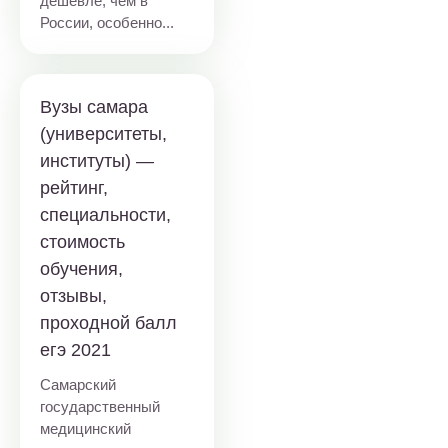
дешевле, чем в
России, особенно...
Вузы самара
(университеты,
институты) —
рейтинг,
специальности,
стоимость
обучения,
отзывы,
проходной балл
егэ 2021
Самарский
государственный
медицинский