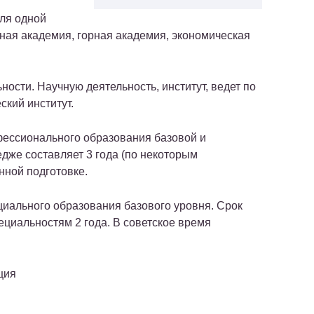
для одной
нная академия, горная академия, экономическая
ности. Научную деятельность, институт, ведет по
кий институт.
фессионального образования базовой и
едже составляет 3 года (по некоторым
енной подготовке.
циального образования базового уровня. Срок
пециальностям 2 года. В советское время
ция