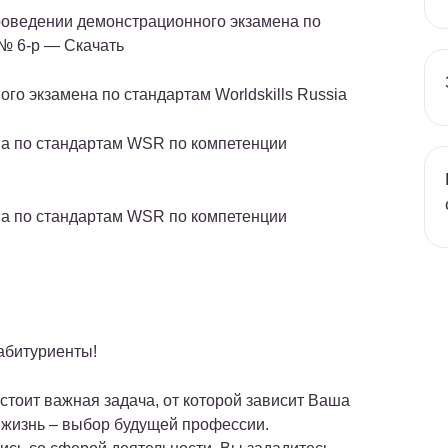
оведении демонстрационного экзамена по
 № 6-р — Скачать
о экзамена по стандартам Worldskills Russia
а по стандартам WSR по компетенции
а по стандартам WSR по компетенции
абитуриенты!
стоит важная задача, от которой зависит Ваша
жизнь – выбор будущей профессии.