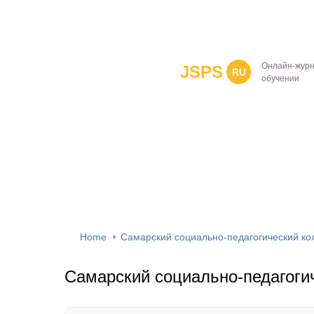
Онлайн-журн
JSPS
RU
обучении
Home
Самарский социально-педагогический ко
Самарский социально-педагоги