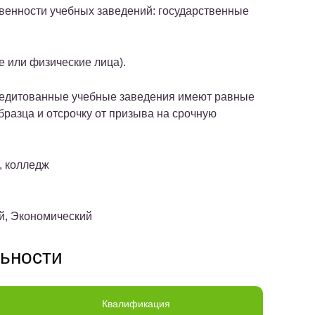
венности учебных заведений:
государственные
 или физические лица).
редитованные учебные заведения имеют равные
бразца и отсрочку от призыва на срочную
, колледж
ий, Экономический
ьности
Квалификация