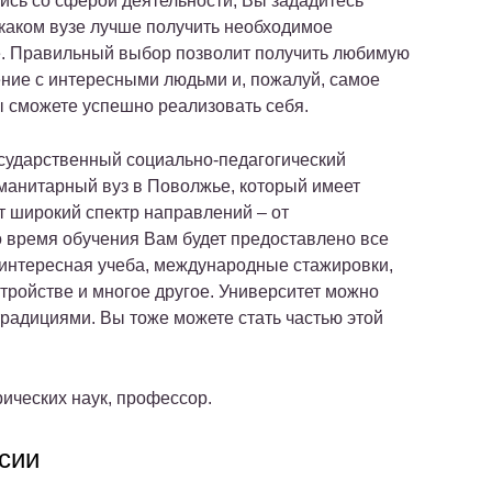
сь со сферой деятельности, Вы зададитесь
 каком вузе лучше получить необходимое
. Правильный выбор позволит получить любимую
ение с интересными людьми и, пожалуй, самое
ы сможете успешно реализовать себя.
осударственный социально-педагогический
уманитарный вуз в Поволжье, который имеет
 широкий спектр направлений – от
о время обучения Вам будет предоставлено все
 интересная учеба, международные стажировки,
тройстве и многое другое. Университет можно
традициями. Вы тоже можете стать частью этой
ических наук, профессор.
сии