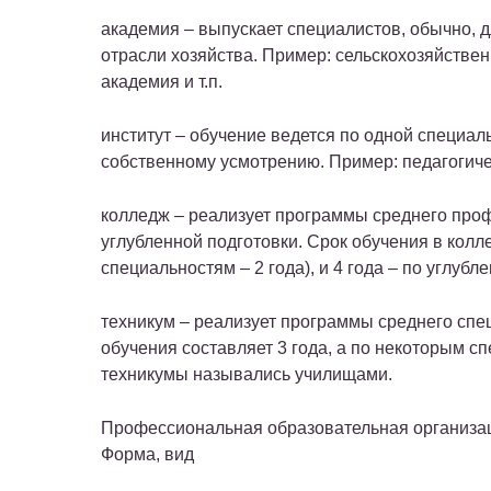
академия – выпускает специалистов, обычно, 
отрасли хозяйства. Пример: сельскохозяйстве
академия и т.п.
институт – обучение ведется по одной специаль
собственному усмотрению. Пример: педагогичес
колледж – реализует программы среднего про
углубленной подготовки. Срок обучения в колл
специальностям – 2 года), и 4 года – по углубл
техникум – реализует программы среднего спе
обучения составляет 3 года, а по некоторым с
техникумы назывались училищами.
Профессиональная образовательная организа
Форма, вид