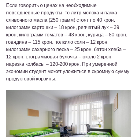
Если говорить о ценах на необходимые
повседневные продукты, то литр молока и пачка
сливочного масла (250 грамм) стоят по 40 крон,
килограмм картошки – 18 крон, репчатый лук – 39
крон, килограмм томатов – 48 крон, курица – 80 крон,
говядина – 115 крон, полкило соли – 12 крон,
килограмм сахарного песка – 25 крон, батон хлеба –
12 крон, стограммовая булочка – около 2 крон,
нарезка колбасы – 120-200 крон. При умеренной
экономии студент может уложиться в скромную сумму
продуктовой корзины.