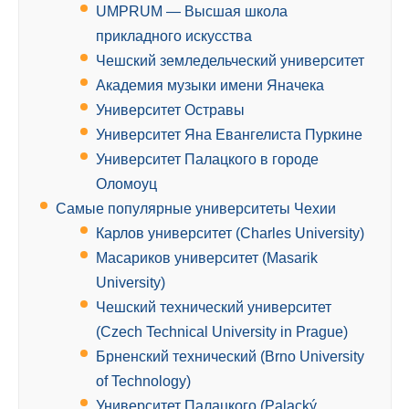
UMPRUM — Высшая школа
прикладного искусства
Чешский земледельческий университет
Академия музыки имени Яначека
Университет Остравы
Университет Яна Евангелиста Пуркине
Университет Палацкого в городе
Оломоуц
Самые популярные университеты Чехии
Карлов университет (Сharles University)
Масариков университет (Masarik
University)
Чешский технический университет
(Czech Technical University in Prague)
Брненский технический (Brno University
of Technology)
Университет Палацкого (Palacký