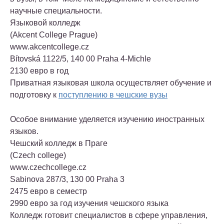
научные специальности.
Языковой колледж
(Akcent College Prague)
www.akcentcollege.cz
Bítovská 1122/5, 140 00 Praha 4-Michle
2130 евро в год
Приватная языковая школа осуществляет обучение и
подготовку к
поступлению в чешские вузы
Особое внимание уделяется изучению иностранных
языков.
Чешский колледж в Праге
(Czech college)
www.czechcollege.cz
Sabinova 287/3, 130 00 Praha 3
2475 евро в семестр
2990 евро за год изучения чешского языка
Колледж готовит специалистов в сфере управления,