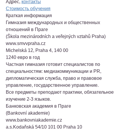
Адрес,
контакты
Стоимость обучения
Краткая информация
Гимназия международных и общественных
отношений в Праге
(Škola mezinárodních a veřejných vztahů Praha)
www.smvvpraha.cz
Michelská 12, Praha 4, 140 00
1240 евро в год
Частная гимназия готовит специалистов по
специальностям: медиакоммуникации и PR,
дипломатическая служба, право и правовое
управление, государственное управление.
Все предметы преподают практики, обязательное
изучение 2-3 языков.
Банковская академия в Праге
(Bankovní akademie)
www.bankovniakademie.cz
a.s.Kodaňská 54/10 101 00 Praha 10