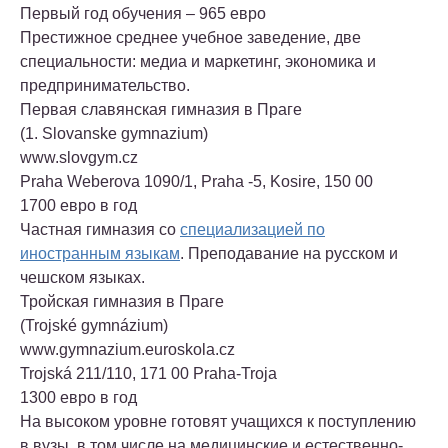
Первый год обучения – 965 евро
Престижное среднее учебное заведение, две
специальности: медиа и маркетинг, экономика и
предпринимательство.
Первая славянская гимназия в Праге
(1. Slovanske gymnazium)
www.slovgym.cz
Praha Weberova 1090/1, Praha -5, Kosire, 150 00
1700 евро в год
Частная гимназия со
специализацией по
иностранным языкам
. Преподавание на русском и
чешском языках.
Тройская гимназия в Праге
(Trojské gymnázium)
www.gymnazium.euroskola.cz
Trojská 211/110, 171 00 Praha-Troja
1300 евро в год
На высоком уровне готовят учащихся к поступлению
в вузы, в том числе на медицинские и естественно-