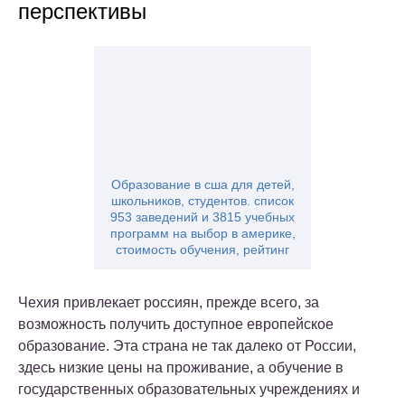
перспективы
Образование в сша для детей,
школьников, студентов. список
953 заведений и 3815 учебных
программ на выбор в америке,
стоимость обучения, рейтинг
Чехия привлекает россиян, прежде всего, за
возможность получить доступное европейское
образование. Эта страна не так далеко от России,
здесь низкие цены на проживание, а обучение в
государственных образовательных учреждениях и