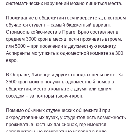
систематических нарушений можно лишиться места.
Проживание в общежитии госуниверситета, в котором
обучается студент – самый бюджетный вариант.
Стоимость койко-места в Праге, Брно составляет в
среднем 3000 крон в месяц, если проживать втроем,
или 5000 – при поселении в двухместную комнату.
Аспиранты могут жить в одноместной комнате за 300
евро.
В Остраве, Либерце и других городках цены ниже. За
3500 крон можно получить одноместный номер в
общежитии, место в комнате с двумя или одним
соседом – за полторы тысячи крон.
Помимо обычных студенческих общежитий при
аккредитованных вузах, у студентов есть возможность
проживать в частных пансионах, где имеются
дополнительные комфортные условия в виде