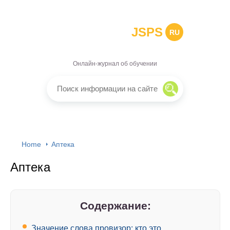
JSPS
RU
Онлайн-журнал об обучении
Home
Аптека
Аптека
Содержание:
Значение слова провизор: кто это