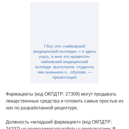
Гбоу спо «чайковский
медицинский колледж» « я здесь
учусь, и мне это нравится»
чайковский медицинский
колледж. выполнили: студенты
чмк ананьина о., обухова. —
презентация
Фармацевты (код ОКПДТР: 27309) могут продавать
лекарственные средства и готовить самые простые из
них по разработанной рецептуре.
Должность «младший фармацевт» (код ОКПДТР:
24237) не подразумевает работы с препаратами. В