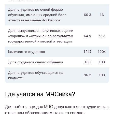
Доля студентов по очной форме
обучения, имеющих средний балл
66.3
16
аттестата не менее 4-х баллов
Доля выпускников, получивших оценки
«хорошо» и «отлично» по результатам
64.9
72.3
государственной итоговой аттестации
Количество студентов
1247
1204
Доля студентов очного обучения
100
100
Доля студентов обучающихся на
96.2
100
бюджете
Где учатся на МЧСника?
Для работы в рядах МЧС допускаются сотрудники, как
с высшим образованием, так и со средне-