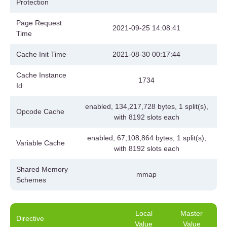
Protection
Page Request
2021-09-25 14:08:41
Time
Cache Init Time
2021-08-30 00:17:44
Cache Instance
1734
Id
enabled, 134,217,728 bytes, 1 split(s),
Opcode Cache
with 8192 slots each
enabled, 67,108,864 bytes, 1 split(s),
Variable Cache
with 8192 slots each
Shared Memory
mmap
Schemes
Local
Master
Directive
Value
Value