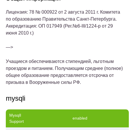
Лицензия: 78 № 000922 от 2 августа 2011 г. Комитета
по образованию Правительства Санкт-Петербурга.
Аккредитация: ОП 017949 (Рег.№6-III/1224-р от 29
июня 2010 г.)
—>
Учащиеся обеспечиваются стипендией, льготным
проездом и питанием. Получающим среднее (полное)
общее образование предоставляется отсрочка от
призыва в Вооруженные силы РФ.
mysqli
MysqlI
enabled
Support