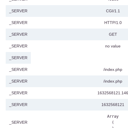
_SERVER
CGI/1.1
_SERVER
HTTP/1.0
_SERVER
GET
_SERVER
no value
_SERVER
_SERVER
/index.php
_SERVER
/index.php
_SERVER
1632568121.14
_SERVER
1632568121
Array

_SERVER
(
