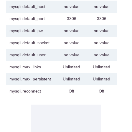
mysqli.default_host
no value
no value
mysqli.default_port
3306
3306
mysqli.default_pw
no value
no value
mysqli.default_socket
no value
no value
mysqli.default_user
no value
no value
mysqli.max_links
Unlimited
Unlimited
mysqli.max_persistent
Unlimited
Unlimited
mysqli.reconnect
Off
Off