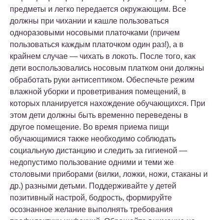
предметы и легко передается окружающим. Все
должны при чихании и кашле пользоваться
одноразовыми носовыми платочками (причем
пользоваться каждым платочком один раз!), а в
крайнем случае — чихать в локоть. После того, как
дети воспользовались носовым платком они должны
обработать руки антисептиком. Обеспечьте режим
влажной уборки и проветривания помещений, в
которых планируется нахождение обучающихся. При
этом дети должны быть временно переведены в
другое помещение. Во время приема пищи
обучающимися также необходимо соблюдать
социальную дистанцию и следить за гигиеной —
недопустимо пользование одними и теми же
столовыми приборами (вилки, ложки, ножи, стаканы и
др.) разными детьми. Поддерживайте у детей
позитивный настрой, бодрость, формируйте
осознанное желание выполнять требования