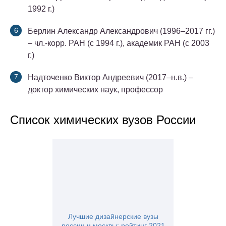
1992 г.)
Берлин Александр Александрович (1996–2017 гг.)
– чл.-корр. РАН (с 1994 г.), академик РАН (с 2003
г.)
Надточенко Виктор Андреевич (2017–н.в.) –
доктор химических наук, профессор
Список химических вузов России
Лучшие дизайнерские вузы
россии и москвы: рейтинг 2021