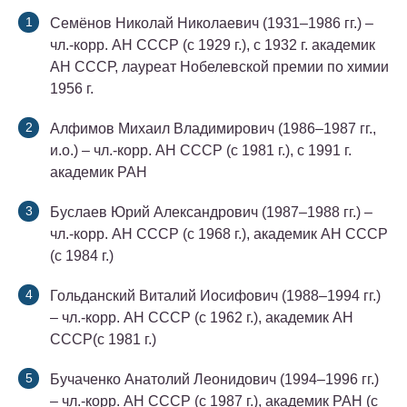
Семёнов Николай Николаевич (1931–1986 гг.) –
чл.-корр. АН СССР (с 1929 г.), с 1932 г. академик
АН СССР, лауреат Нобелевской премии по химии
1956 г.
Алфимов Михаил Владимирович (1986–1987 гг.,
и.о.) – чл.-корр. АН СССР (с 1981 г.), с 1991 г.
академик РАН
Буслаев Юрий Александрович (1987–1988 гг.) –
чл.-корр. АН СССР (с 1968 г.), академик АН СССР
(с 1984 г.)
Гольданский Виталий Иосифович (1988–1994 гг.)
– чл.-корр. АН СССР (с 1962 г.), академик АН
СССР(с 1981 г.)
Бучаченко Анатолий Леонидович (1994–1996 гг.)
– чл.-корр. АН СССР (с 1987 г.), академик РАН (с