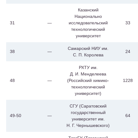
Казанский
Национально
31
—
исследовательский
33
технологический
университет
Самарский НИУ им.
38
—
24
С. П. Королева
РХТУ им.
Д. И. Менделеева
48
—
(Российский химико-
1228
технологический
университет)
СГУ (Саратовский
государственный
49-50
—
64
университет им.
Н. Г. Чернышевского)