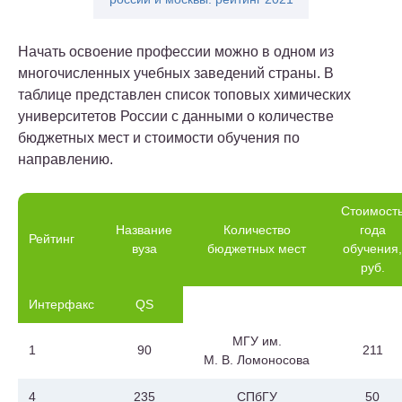
Начать освоение профессии можно в одном из
многочисленных учебных заведений страны. В
таблице представлен список топовых химических
университетов России с данными о количестве
бюджетных мест и стоимости обучения по
направлению.
Стоимост
Название
Количество
года
Рейтинг
вуза
бюджетных мест
обучения,
руб.
Интерфакс
QS
МГУ им.
1
90
211
М. В. Ломоносова
4
235
СПбГУ
50