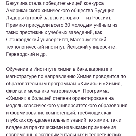
Бакулина стала победительницей конкурса
Американского химического общества Будущие
Лидеры (второй за всю историю — из России).
Премию присудили всего 30 молодым учёным из
таких престижных учебных заведений, как
Стэнфордский университет, Массачусетский
технологический институт, Йельский университет,
Гарвардский и др.
Обучение в Институте химии в бакалавриате и
магистратуре по направлению Химия проводится по
образовательным программам «Химия» и «Химия,
физика и механика материалов». Программа
«Химия» в большей степени ориентирована на
модель классического университетского образования
и формирование компетенций, требующих как
глубоких фундаментальных знаний по химии, так и
владения практическими навыками применения
современных экспериментальных и теоретических