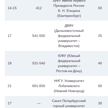
УрФУ имени первого
Президента России
14-15
412
50
Б. Н. Ельцина
(Екатеринбург)
ДВФУ
(Дальневосточный
17
541-550
федеральный
25
университет –
Владивосток)
ЮФУ (Южный
федеральный
18
531-540
40
университет –
Ростов-на-Дону)
ННГУ, Университет
21
601-650
Лобачевского
60
(Нижний Новгород)
Санкт-Петербургский
27
—
30
горный университет