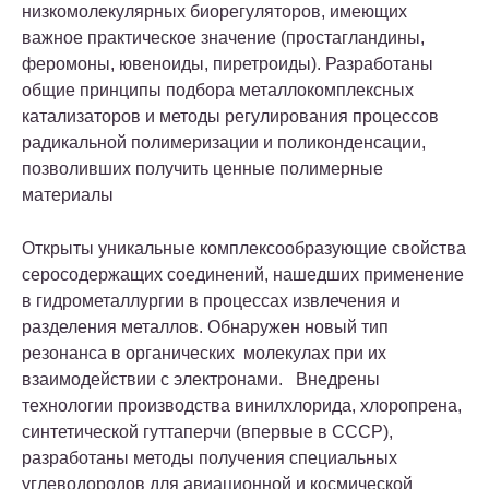
низкомолекулярных биорегуляторов, имеющих
важное практическое значение (простагландины,
феромоны, ювеноиды, пиретроиды). Разработаны
общие принципы подбора металлокомплексных
катализаторов и методы регулирования процессов
радикальной полимеризации и поликонденсации,
позволивших получить ценные полимерные
материалы
Открыты уникальные комплексообразующие свойства
серосодержащих соединений, нашедших применение
в гидрометаллургии в процессах извлечения и
разделения металлов. Обнаружен новый тип
резонанса в органических молекулах при их
взаимодействии с электронами. Внедрены
технологии производства винилхлорида, хлоропрена,
синтетической гуттаперчи (впервые в СССР),
разработаны методы получения специальных
углеводородов для авиационной и космической