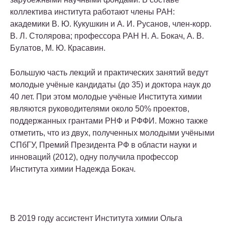
коллектива института работают члены РАН:
академики В. Ю. Кукушкин и А. И. Русанов, член-корр.
В. Л. Столярова; профессора РАН Н. А. Бокач, А. В.
Булатов, М. Ю. Красавин.
Большую часть лекций и практических занятий ведут
молодые учёные кандидаты (до 35) и доктора наук до
40 лет. При этом молодые учёные Института химии
являются руководителями около 50% проектов,
поддержанных грантами РНФ и РФФИ. Можно также
отметить, что из двух, полученных молодыми учёными
СПбГУ, Премий Президента РФ в области науки и
инноваций (2012), одну получила профессор
Института химии Надежда Бокач.
В 2019 году ассистент Института химии Ольга