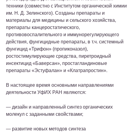
техники (совместно с Институтом органической химии
им. Н. Д. Зелинского). Созданы препараты и
материалы для медицины и сельского хозяйства,
препараты канцеростатического,
противовоспалительного и иммунорегулирующего
действия, фунгицидные препараты, в т.ч. системный
фунгицид «Трифон» (пропиконазол),
ростостимулирующие средства, пиретроидный
инсектицид «Баверсан», простагландиновые
препараты «Эстуфалан» и «Клатрапростин».
В настоящее время основными направлениями
деятельности УфИХ РАН являются:
— дизайн и направленный синтез органических
молекул с заданными свойствами;
— развитие новых методов синтеза