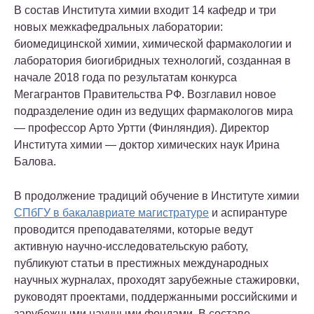
В состав Института химии входит 14 кафедр и три
новых межкафедральных лаборатории:
биомедицинской химии, химической фармакологии и
лаборатория биогибридных технологий, созданная в
начале 2018 года по результатам конкурса
Мегагрантов Правительства РФ. Возглавил новое
подразделение один из ведущих фармакологов мира
— профессор Арто Уртти (Финляндия). Директор
Института химии — доктор химических наук Ирина
Балова.
В продолжение традиций обучение в Институте химии
СПбГУ в бакалавриате магистратуре
и аспирантуре
проводится преподавателями, которые ведут
активную научно-исследовательскую работу,
публикуют статьи в престижных международных
научных журналах, проходят зарубежные стажировки,
руководят проектами, поддержанными российскими и
зарубежными научными фондами. В составе