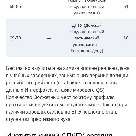
ТюмГУ (Тюменский
55-56
—
государственный
51
университет)
ДГТУ (Донской
государственный
69-70
—
технический
18
университет –
Ростов-на-Дону)
Бесплатно выучиться на химика вполне реально даже
в учебных заведениях, занимающих верхние позиции
российского рейтинга (в таблице за основу взяты
данные Интерфакса, а также мирового QS).
Количество бюджетных мест по этому профилю
практически везде весьма внушительное. Так что при
наличии хороших баллов по ЕГЭ несложно стать
студентом престижного вуза.
Институт химии СПбГУ сегодня