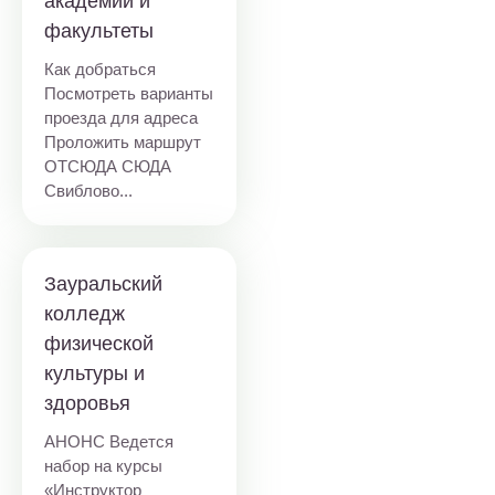
академии и
факультеты
Как добраться
Посмотреть варианты
проезда для адреса
Проложить маршрут
ОТСЮДА СЮДА
Свиблово...
Зауральский
колледж
физической
культуры и
здоровья
АНОНС Ведется
набор на курсы
«Инструктор