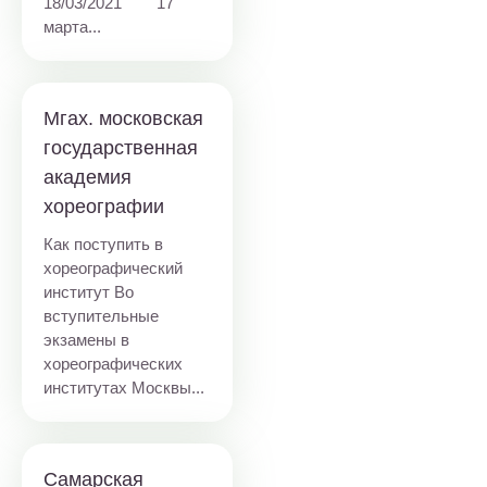
18/03/2021 17
марта...
Мгах. московская
государственная
академия
хореографии
Как поступить в
хореографический
институт Во
вступительные
экзамены в
хореографических
институтах Москвы...
Самарская