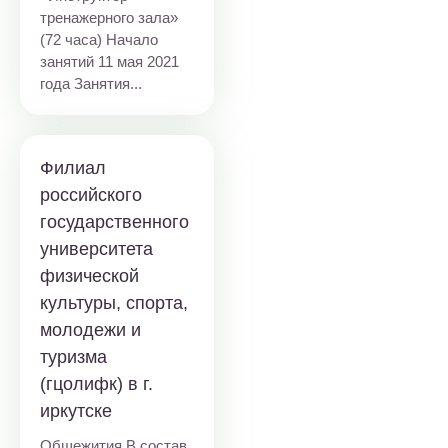
тренажерного зала»
(72 часа) Начало
занятий 11 мая 2021
года Занятия...
Филиал
российского
государственного
университета
физической
культуры, спорта,
молодежи и
туризма
(гцолифк) в г.
иркутске
Общежития В состав